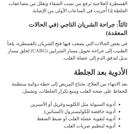
القسطرة العلاجية ترفع من نسب الشفاء وتقلل من مضاعفات
الجلطة إذا أُجريت في الساعات الأولى من الإصابة.
ثالثاً: جراحة الشريان التاجي (في الحالات
المعقدة)
في بعض الحالات التي يصعب فيها فتح الشريان بالقسطرة، يلجأ
الطبيب إلى جراحة تحويل مسار الشرايين (CABG) لخلق مسار
بديل لتدفق الدم إلى عضلة القلب.
الأدوية بعد الجلطة
بعد الانتهاء من العلاج، يحتاج المريض إلى خطة دوائية منتظمة
للحفاظ على صحة القلب ومنع تكرار الجلطات، وتشمل:
أدوية السيولة مثل الكلوبيدوغريل أو الأسبرين
أدوية خافضة للكوليسترول (الستاتين)
أدوية لتقوية عضلة القلب أو ضبط الضغط
أدوية لتنظيم ضربات القلب