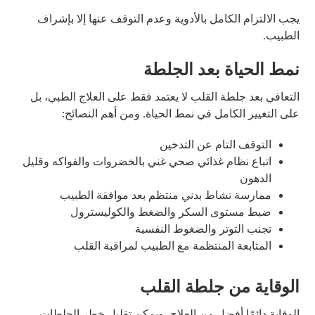
يجب الالتزام الكامل بالأدوية وعدم التوقف عنها إلا بإشراف
الطبيب.
نمط الحياة بعد الجلطة
التعافي بعد جلطة القلب لا يعتمد فقط على العلاج الطبي، بل
على التغيير الكامل في نمط الحياة. ومن أهم النصائح:
التوقف التام عن التدخين
اتباع نظام غذائي صحي غني بالخضروات والفواكه وقليل
الدهون
ممارسة نشاط بدني منتظم بعد موافقة الطبيب
ضبط مستوى السكر والضغط والكوليسترول
تجنب التوتر والضغوط النفسية
المتابعة المنتظمة مع الطبيب لمراقبة القلب
الوقاية من جلطة القلب
الوقاية دائمًا أفضل من العلاج، ويمكن تقليل خطر الجلطات