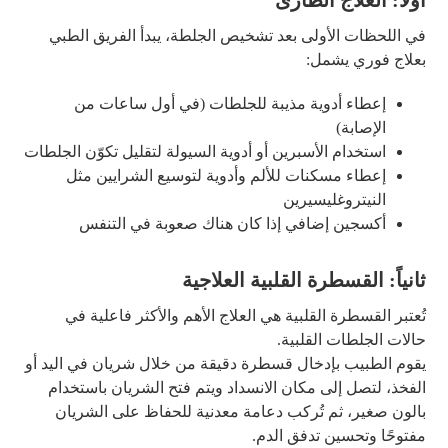
أولاً: العلاج الطارئ
في اللحظات الأولى بعد تشخيص الجلطة، يبدأ الفريق الطبي
بعلاج فوري يشمل:
إعطاء أدوية مذيبة للجلطات (في أول ساعات من
الإصابة)
استخدام الأسبرين أو أدوية السيولة لتقليل تكوّن الجلطات
إعطاء مسكنات للألم وأدوية لتوسيع الشرايين مثل
النيتروغليسيرين
أكسجين إضافي إذا كان هناك صعوبة في التنفس
ثانياً: القسطرة القلبية العلاجية
تُعتبر القسطرة القلبية هي العلاج الأهم والأكثر فاعلية في
حالات الجلطات القلبية.
يقوم الطبيب بإدخال قسطرة دقيقة من خلال شريان في اليد أو
الفخذ، لتصل إلى مكان الانسداد ويتم فتح الشريان باستخدام
بالون صغير، ثم تُركب دعامة معدنية للحفاظ على الشريان
مفتوحًا وتحسين تدفق الدم.