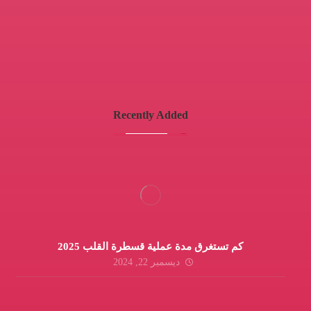
Saturday - Monday - Wednesday
Fifth settlement
Sunday - Tuesday
Recently Added
كم تستغرق مدة عملية قسطرة القلب 2025
ديسمبر 22, 2024