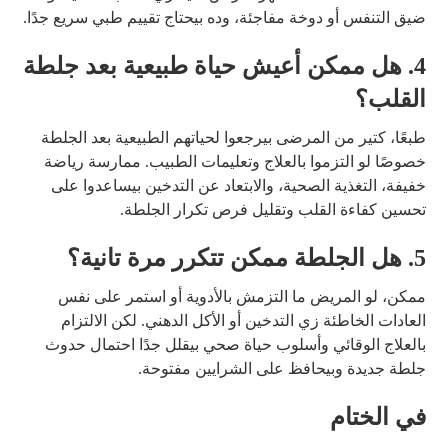
ضيق التنفس أو دوخة مفاجئة، وده بيحتاج تقييم طبي سريع جدًا.
4. هل ممكن أعيش حياة طبيعية بعد جلطة
القلب؟
طبعًا، كتير من المرضى بيرجعوا لحياتهم الطبيعية بعد الجلطة
خصوصًا لو التزموا بالعلاج وتعليمات الطبيب. ممارسة رياضة
خفيفة، التغذية الصحية، والابتعاد عن التدخين بيساعدوا على
تحسين كفاءة القلب وتقليل فرص تكرار الجلطة.
5. هل الجلطة ممكن تتكرر مرة تانية؟
ممكن، لو المريض ما التزمش بالأدوية أو استمر على نفس
العادات الخاطئة زي التدخين أو الأكل الدهني. لكن الالتزام
بالعلاج الوقائي وأسلوب حياة صحي بيقلل جدًا احتمال حدوث
جلطة جديدة وبيحافظ على الشرايين مفتوحة.
في الختام